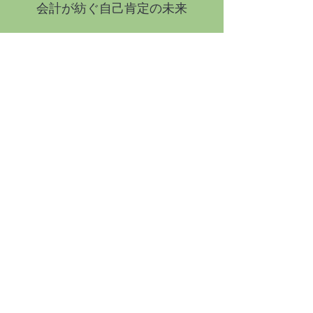
​会計が紡ぐ自己肯定の未来