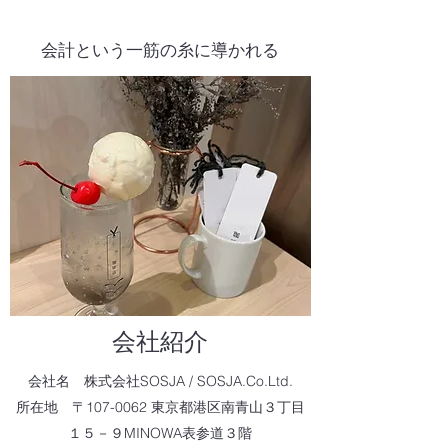
会計という一筋の糸に導かれる
​会社紹介
​会社名 株式会社SOSJA / SOSJA.Co.Ltd.
所在地 〒107-0062 東京都港区南青山３丁目
１５－９MINOWA表参道３階